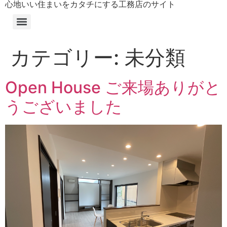
心地いい住まいをカタチにする工務店のサイト
カテゴリー:
未分類
Open House ご来場ありがと
うございました